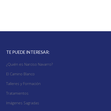
TE PUEDE INTERESAR:
¿Quién es Narciso Navarro?
El Camino Blanco
Talleres y Formación
Tratamientos
Imágenes Sagradas