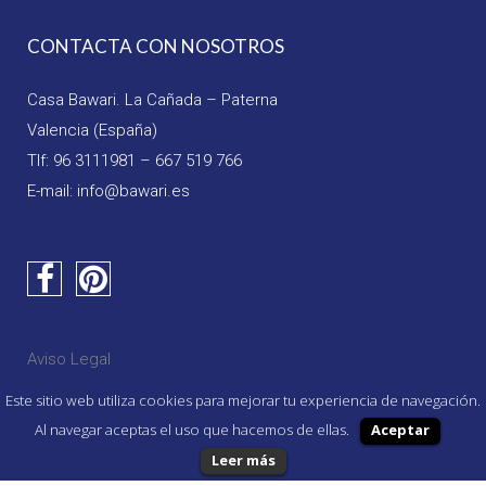
CONTACTA CON NOSOTROS
Casa Bawari. La Cañada – Paterna
Valencia (España)
Tlf: 96 3111981 – 667 519 766
E-mail: info@bawari.es
Aviso Legal
Política de Privacidad
Este sitio web utiliza cookies para mejorar tu experiencia de navegación.
Al navegar aceptas el uso que hacemos de ellas.
Aceptar
Leer más
SÍGUENOS EN FACEBOOK